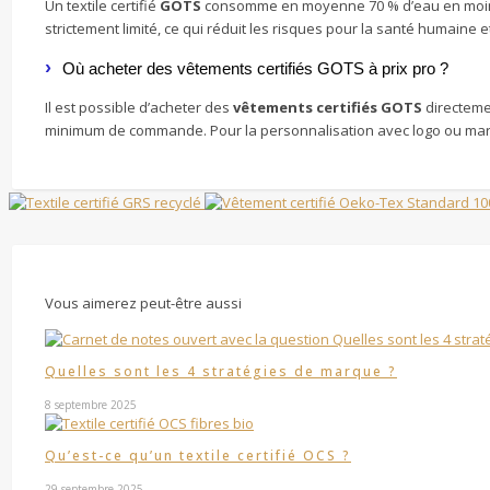
Un textile certifié
GOTS
consomme en moyenne 70 % d’eau en moins e
strictement limité, ce qui réduit les risques pour la santé humaine
Où acheter des vêtements certifiés GOTS à prix pro ?
Il est possible d’acheter des
vêtements certifiés GOTS
directeme
minimum de commande. Pour la personnalisation avec logo ou mar
Vous aimerez peut-être aussi
Quelles sont les 4 stratégies de marque ?
8 septembre 2025
Qu’est-ce qu’un textile certifié OCS ?
29 septembre 2025