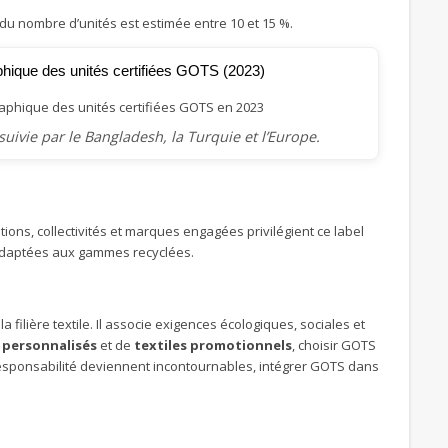
 du nombre d’unités est estimée entre 10 et 15 %.
phique des unités certifiées GOTS (2023)
uivie par le Bangladesh, la Turquie et l’Europe.
tions, collectivités et marques engagées privilégient ce label
 adaptées aux gammes recyclées.
filière textile. Il associe exigences écologiques, sociales et
 personnalisés
et de
textiles promotionnels
, choisir GOTS
a responsabilité deviennent incontournables, intégrer GOTS dans