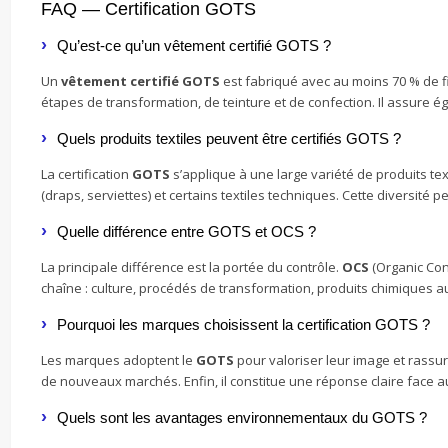
FAQ — Certification GOTS
Qu’est-ce qu’un vêtement certifié GOTS ?
Un
vêtement certifié GOTS
est fabriqué avec au moins 70 % de fi
étapes de transformation, de teinture et de confection. Il assure ég
Quels produits textiles peuvent être certifiés GOTS ?
La certification
GOTS
s’applique à une large variété de produits te
(draps, serviettes) et certains textiles techniques. Cette divers
Quelle différence entre GOTS et OCS ?
La principale différence est la portée du contrôle.
OCS
(Organic Cont
chaîne : culture, procédés de transformation, produits chimiques au
Pourquoi les marques choisissent la certification GOTS ?
Les marques adoptent le
GOTS
pour valoriser leur image et rassurer
de nouveaux marchés. Enfin, il constitue une réponse claire face 
Quels sont les avantages environnementaux du GOTS ?