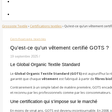
Grossiste Textile
›
Certifications textiles
›
Qu’est-ce qu’un vêtement certi
Certifications textiles
Qu’est-ce qu’un vêtement certifié GOTS ?
19 septembre 2025
/
Le Global Organic Textile Standard
Le
Global Organic Textile Standard (GOTS)
est aujourd’hui la r
garantit que chaque
vêtement
est fabriqué à partir de
fibres bi
Contrairement à un simple label de matière première, GOTS encadre t
et reconnu par les professionnels comme par les consommateurs.
Une certification qui s’impose sur le marché
En moins de vingt ans, GOTS est devenu incontournable. En 2008, on