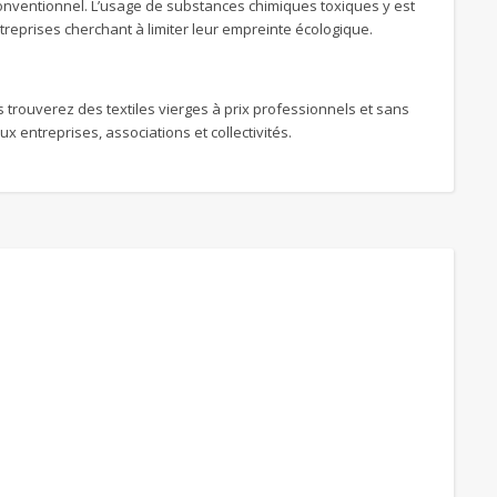
nventionnel. L’usage de substances chimiques toxiques y est
treprises cherchant à limiter leur empreinte écologique.
s trouverez des textiles vierges à prix professionnels et sans
 entreprises, associations et collectivités.