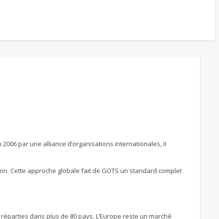
n 2006 par une alliance d’organisations internationales, il
ution. Cette approche globale fait de GOTS un standard complet
, réparties dans plus de 80 pays. L’Europe reste un marché