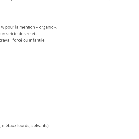
 % pour la mention « organic ».
on stricte des rejets.
ravail forcé ou infantile.
 métaux lourds, solvants).