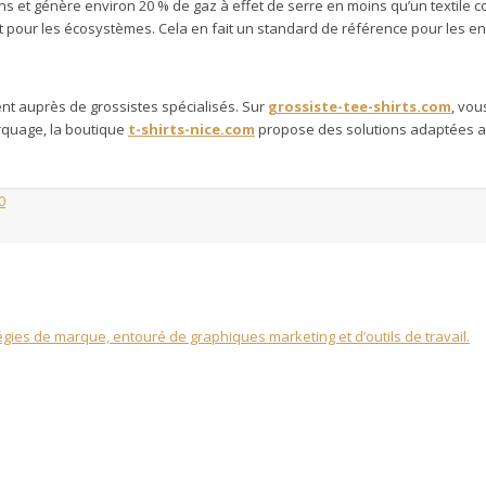
t génère environ 20 % de gaz à effet de serre en moins qu’un textile co
 et pour les écosystèmes. Cela en fait un standard de référence pour les en
nt auprès de grossistes spécialisés. Sur
grossiste-tee-shirts.com
, vou
quage, la boutique
t-shirts-nice.com
propose des solutions adaptées aux