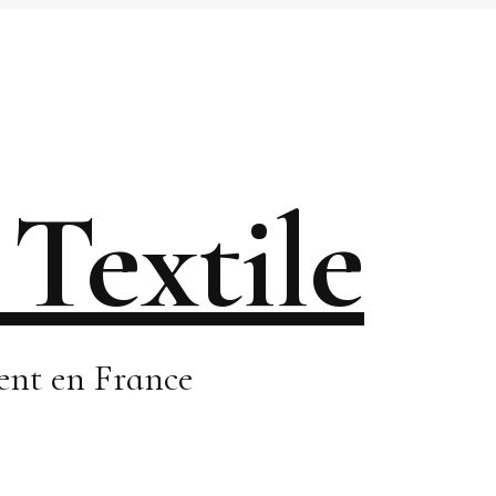
 Textile
ment en France