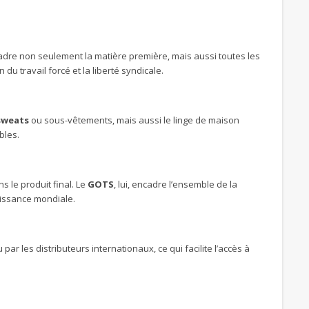
cadre non seulement la matière première, mais aussi toutes les
u travail forcé et la liberté syndicale.
sweats
ou sous-vêtements, mais aussi le linge de maison
bles.
s le produit final. Le
GOTS
, lui, encadre l’ensemble de la
naissance mondiale.
par les distributeurs internationaux, ce qui facilite l’accès à