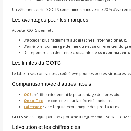
Un vêtement certifié GOTS consomme en moyenne 70 % d’eau en moi
Les avantages pour les marques
Adopter GOTS permet :
D’accéder plus facilement aux
marchés internationaux
.
D’améliorer son
image de marque
et se différencier du
gr
De répondre à la demande croissante de
consommateurs 
Les limites du GOTS
Le label a ses contraintes : coût élevé pour les petites structures, 
Comparaison avec d’autres labels
OCS
: vérifie uniquement le pourcentage de fibres bio.
Oeko-Tex
: se concentre sur la sécurité sanitaire.
Fairtrade
: vise l’équité économique des producteurs.
GOTS
se distingue par son approche intégrée : bio + social + envir
L’évolution et les chiffres clés